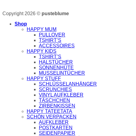
Copyright 2026 ©
pusteblume
Shop
HAPPY MUM
PULLOVER
TSHIRT’S
ACCESSOIRES
HAPPY KIDS
TSHIRT’S
HALSTÜCHER
SONNENHÜTE
MUSSELINTÜCHER
HAPPY STUFF
SCHLÜSSELANHÄNGER
SCRUNCHIES
VINYL AUFKLEBER
TÄSCHCHEN
ZIRBENKISSEN
HAPPY TATEETATA
SCHÖN VERPACKEN
AUFKLEBER
POSTKARTEN
SEIDENPAPIER