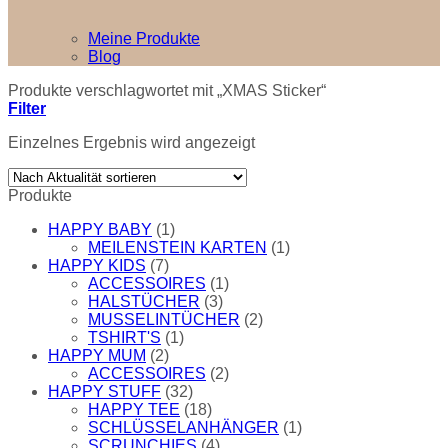
Meine Produkte
Blog
Produkte verschlagwortet mit „XMAS Sticker“
Filter
Einzelnes Ergebnis wird angezeigt
Produkte
HAPPY BABY
(1)
MEILENSTEIN KARTEN
(1)
HAPPY KIDS
(7)
ACCESSOIRES
(1)
HALSTÜCHER
(3)
MUSSELINTÜCHER
(2)
TSHIRT'S
(1)
HAPPY MUM
(2)
ACCESSOIRES
(2)
HAPPY STUFF
(32)
HAPPY TEE
(18)
SCHLÜSSELANHÄNGER
(1)
SCRUNCHIES
(4)